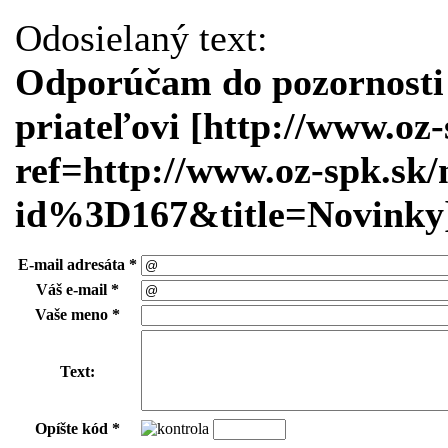
Odosielaný text:
Odporúčam do pozornosti 
priateľovi [http://www.oz-
ref=http://www.oz-spk.sk/
id%3D167&title=Novinky
E-mail adresáta *
Váš e-mail *
Vaše meno *
Text:
Opíšte kód *