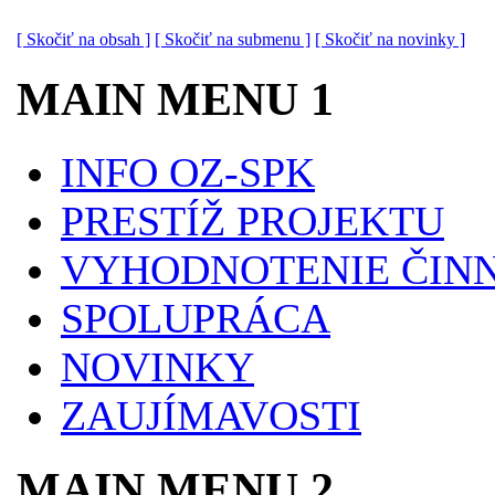
[ Skočiť na obsah ]
[ Skočiť na submenu ]
[ Skočiť na novinky ]
MAIN MENU 1
INFO OZ-SPK
PRESTÍŽ PROJEKTU
VYHODNOTENIE ČINN
SPOLUPRÁCA
NOVINKY
ZAUJÍMAVOSTI
MAIN MENU 2