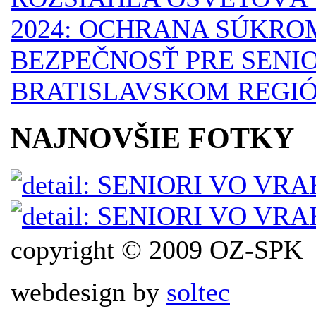
2024: OCHRANA SÚKRO
BEZPEČNOSŤ PRE SENI
BRATISLAVSKOM REGI
NAJNOVŠIE FOTKY
copyright © 2009 OZ-SPK
webdesign by
soltec