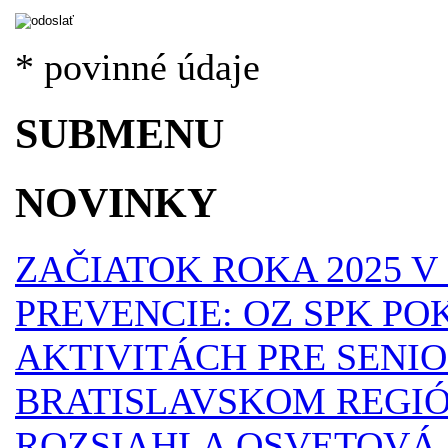
* povinné údaje
SUBMENU
NOVINKY
ZAČIATOK ROKA 2025 
PREVENCIE: OZ SPK P
AKTIVITÁCH PRE SENI
BRATISLAVSKOM REGI
ROZSIAHLA OSVETOVÁ 