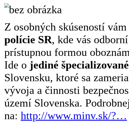
Z osobných skúseností vám
polície SR
, kde vás odborní
prístupnou formou oboznám
Ide o
jediné špecializovan
Slovensku, ktoré sa zameri
vývoja a činnosti bezpečnos
území Slovenska. Podrobnej
na:
http://www.minv.sk/?…