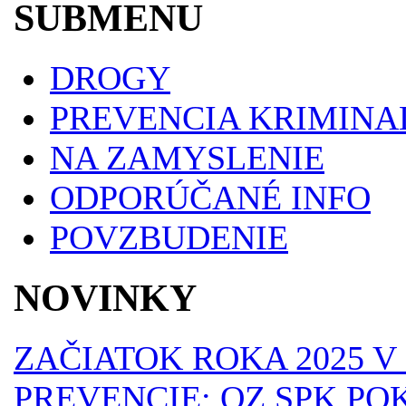
SUBMENU
DROGY
PREVENCIA KRIMINA
NA ZAMYSLENIE
ODPORÚČANÉ INFO
POVZBUDENIE
NOVINKY
ZAČIATOK ROKA 2025 
PREVENCIE: OZ SPK P