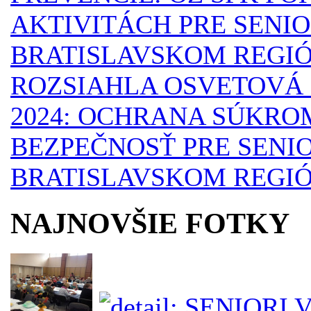
AKTIVITÁCH PRE SENI
BRATISLAVSKOM REGI
ROZSIAHLA OSVETOVÁ 
2024: OCHRANA SÚKRO
BEZPEČNOSŤ PRE SENI
BRATISLAVSKOM REGI
NAJNOVŠIE FOTKY