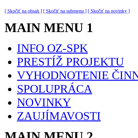
[ Skočiť na obsah ]
[ Skočiť na submenu ]
[ Skočiť na novinky ]
MAIN MENU 1
INFO OZ-SPK
PRESTÍŽ PROJEKTU
VYHODNOTENIE ČINN
SPOLUPRÁCA
NOVINKY
ZAUJÍMAVOSTI
MAIN MENU 2