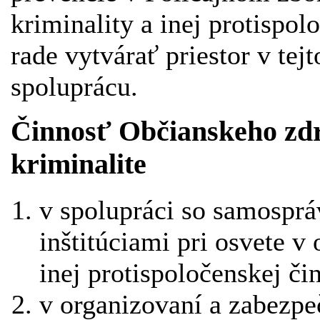
kriminality a inej protispo
rade vytvárať priestor v tejt
spoluprácu.
Činnosť Občianskeho zdru
kriminalite
v spolupráci so samospr
inštitúciami pri osvete v 
inej protispoločenskej čin
v organizovaní a zabezpe