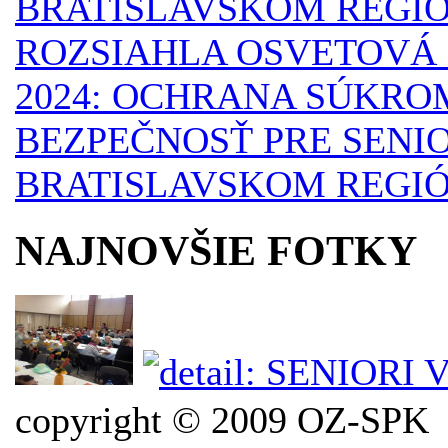
BRATISLAVSKOM REGI
ROZSIAHLA OSVETOVÁ 
2024: OCHRANA SÚKRO
BEZPEČNOSŤ PRE SENI
BRATISLAVSKOM REGI
NAJNOVŠIE FOTKY
copyright © 2009 OZ-SPK