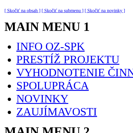
[ Skočiť na obsah ]
[ Skočiť na submenu ]
[ Skočiť na novinky ]
MAIN MENU 1
INFO OZ-SPK
PRESTÍŽ PROJEKTU
VYHODNOTENIE ČINN
SPOLUPRÁCA
NOVINKY
ZAUJÍMAVOSTI
MAIN MENU 2