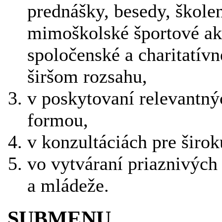
prednášky, besedy, školen
mimoškolské športové akt
spoločenské a charitatívn
širšom rozsahu,
v poskytovaní relevantn
formou,
v konzultáciách pre širok
vo vytváraní priaznivých
a mládeže.
SUBMENU