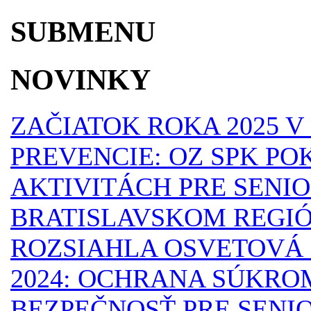
SUBMENU
NOVINKY
ZAČIATOK ROKA 2025 
PREVENCIE: OZ SPK P
AKTIVITÁCH PRE SENI
BRATISLAVSKOM REGI
ROZSIAHLA OSVETOVÁ 
2024: OCHRANA SÚKRO
BEZPEČNOSŤ PRE SENI