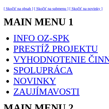
[ Skočiť na obsah ]
[ Skočiť na submenu ]
[ Skočiť na novinky ]
MAIN MENU 1
INFO OZ-SPK
PRESTÍŽ PROJEKTU
VYHODNOTENIE ČINN
SPOLUPRÁCA
NOVINKY
ZAUJÍMAVOSTI
MAIN MENU 2