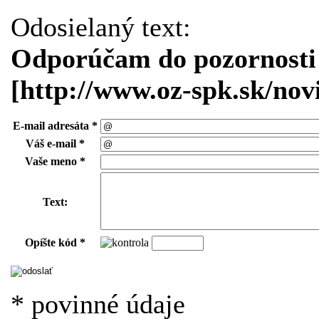
Odosielaný text:
Odporúčam do pozornosti
[http://www.oz-spk.sk/nov
E-mail adresáta *
Váš e-mail *
Vaše meno *
Text:
Opíšte kód *
* povinné údaje